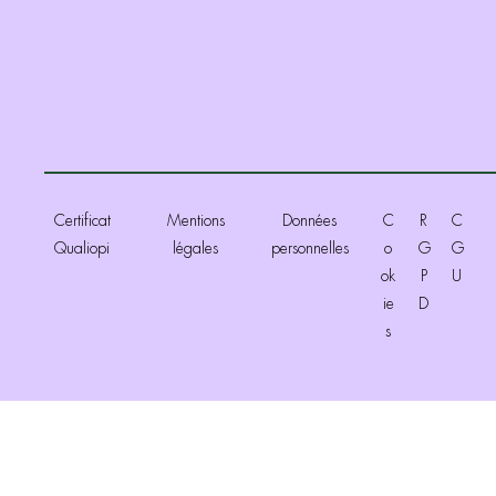
Certificat
Mentions
Données
C
R
C
Qualiopi
légales
personnelles
o
G
G
ok
P
U
ie
D
s