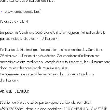
connaissance des Utilisateurs des sites :
www.lereperedescollab.fr
(Ci-après le « Site »)
Les présentes Conditions Générales d’Utilisation régissent l’utilisation du Site
par ses visiteurs (ci-après : « l’Utilisateur »).
L’utilisation du Site implique l’acceptation pleine et entière des Conditions
Générales d’Utilisation ci-après décrites. Ces conditions d’utilisation sont
susceptibles d’être modifiées ou complétées à tout moment, les utilisateurs sont
donc invités à les consulter de manière régulière.
Ces dernières sont accessibles sur le Site à la rubrique « Conditions
d’utilisation ».
ARTICLE 1. EDITEUR
L’édition du Site est assurée par Le Repère des Collab, sas, SIREN
, dont le siège social est
n°
932785686
110 CHEMIN DU CIMETIERE