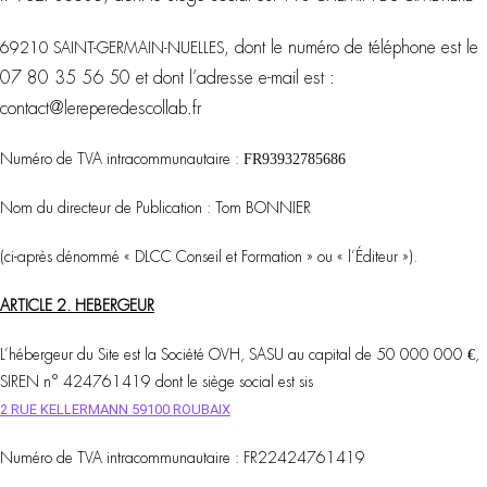
, dont le numéro de téléphone est le
69210 SAINT-GERMAIN-NUELLES
07 80 35 56 50 et dont l’adresse e-mail est :
contact@lereperedescollab.fr
Numéro de TVA intracommunautaire :
FR93932785686
Nom du directeur de Publication : Tom BONNIER
(ci-après dénommé « DLCC Conseil et Formation » ou « l’Éditeur »).
ARTICLE 2. HEBERGEUR
L’hébergeur du Site est la Société OVH, SASU au capital de 50 000 000 €,
SIREN n° 424761419 dont le siège social est sis
2 RUE KELLERMANN 59100 ROUBAIX
Numéro de TVA intracommunautaire :
FR22424761419