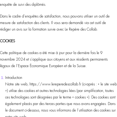
enquête de suivi des diplômés.
Dans le cadre d’enquêtes de satisfaction, nous pouvons utiliser un outil de
mesure de satisfaction des clients. Il vous sera demandé via cet outil de
rédiger un avis sur la formation suivie avec Le Repère des Collab.
COOKIES
Cette politique de cookies a été mise à jour pour la dernière fois le 9
novembre 2024 et s’applique aux citoyens et aux résidents permanents
légaux de l’Espace Économique Européen et de la Suisse.
Introduction
Notre site web, https://www.lereperedescollab.fr (ci-après : « le site web
») utilise des cookies et autres technologies liées (par simplification, toutes
ces technologies sont désignées par le terme « cookies »). Des cookies sont
également placés par des tierces parties que nous avons engagées. Dans
le document ci-dessous, nous vous informons de l’utilisation des cookies sur
notre site web.