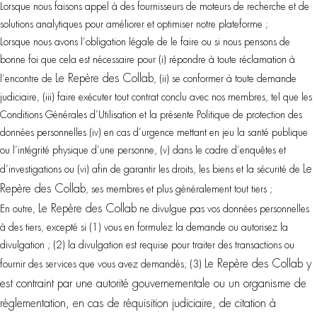
Lorsque nous faisons appel à des fournisseurs de moteurs de recherche et de
solutions analytiques pour améliorer et optimiser notre plateforme ;
Lorsque nous avons l’obligation légale de le faire ou si nous pensons de
bonne foi que cela est nécessaire pour (i) répondre à toute réclamation à
Le Repère des Collab
l’encontre de
, (ii) se conformer à toute demande
judiciaire, (iii) faire exécuter tout contrat conclu avec nos membres, tel que les
Conditions Générales d’Utilisation et la présente Politique de protection des
données personnelles (iv) en cas d’urgence mettant en jeu la santé publique
ou l’intégrité physique d’une personne, (v) dans le cadre d’enquêtes et
Le
d’investigations ou (vi) afin de garantir les droits, les biens et la sécurité de
Repère des Collab
, ses membres et plus généralement tout tiers ;
Le Repère des Collab
En outre,
ne divulgue pas vos données personnelles
à des tiers, excepté si (1) vous en formulez la demande ou autorisez la
divulgation ; (2) la divulgation est requise pour traiter des transactions ou
Le Repère des Collab
y
fournir des services que vous avez demandés; (3)
est contraint par une autorité gouvernementale ou un organisme de
réglementation, en cas de réquisition judiciaire, de citation à