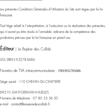
Les présentes Conditions Générales d’Utilisation du Site sont régies par la loi
française.
Tout litige relatif à l’interprétation, à l’exécution ou la réalisation des présentes,
qui n’aurait pu être résolu à l’amiable, relèvera de la compétence des
juridictions prévues par la loi française en pareil cas.
Éditeur :
Le Repère des Collab
SAS SIREN
932785686
Numéro de TVA intracommunautaire :
FR93932785686
Siège social :
110 CHEMIN DU CIMETIERE
69210 SAINT-GERMAIN-NUELLES
Numéro de téléphone : 07 80 35 56 50
e-mail : contact@lereperedescollab.fr