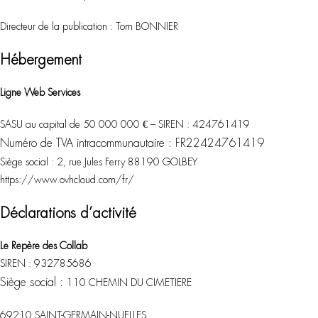
Directeur de la publication : Tom BONNIER
Hébergement
Ligne Web Services
SASU au capital de 50 000 000 € – SIREN :
424761419
Numéro de TVA intracommunautaire :
FR22424761419
Siège social : 2, rue Jules Ferry 88190 GOLBEY
https://www.ovhcloud.com/fr/
Déclarations d’activité
Le Repère des Collab
SIREN :
932785686
Siège social :
110 CHEMIN DU CIMETIERE
69210 SAINT-GERMAIN-NUELLES