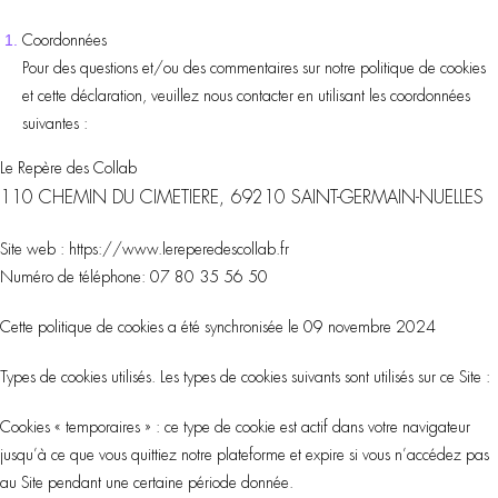
Coordonnées
Pour des questions et/ou des commentaires sur notre politique de cookies
et cette déclaration, veuillez nous contacter en utilisant les coordonnées
suivantes :
Le Repère des Collab
110 CHEMIN DU CIMETIERE,
69210 SAINT-GERMAIN-NUELLES
Site web : https://www.lereperedescollab.fr
Numéro de téléphone: 07 80 35 56 50
Cette politique de cookies a été synchronisée le 09 novembre 2024
Types de cookies utilisés. Les types de cookies suivants sont utilisés sur ce Site :
Cookies « temporaires » : ce type de cookie est actif dans votre navigateur
jusqu’à ce que vous quittiez notre plateforme et expire si vous n’accédez pas
au Site pendant une certaine période donnée.