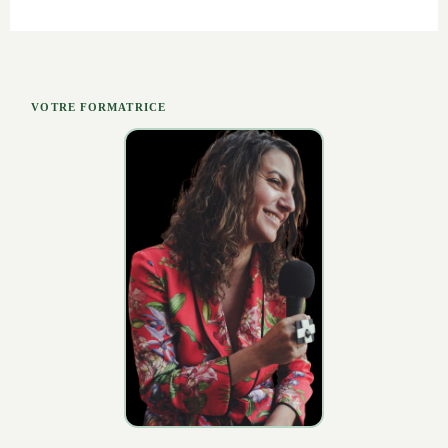
contenu global
Construire un plan de diffusion sur
plusieurs mois
Définir vos indicateurs de suivi et piloter
votre croissance
VOTRE FORMATRICE