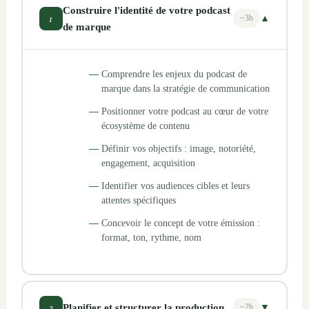
Construire l'identité de votre podcast
1
~3h
▼
de marque
Comprendre les enjeux du podcast de
marque dans la stratégie de communication
Positionner votre podcast au cœur de votre
écosystème de contenu
Définir vos objectifs : image, notoriété,
engagement, acquisition
Identifier vos audiences cibles et leurs
attentes spécifiques
Concevoir le concept de votre émission :
format, ton, rythme, nom
2
Planifier et structurer la production
▼
~2h