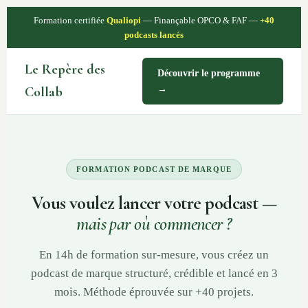
Formation certifiée
Qualiopi
— Finançable OPCO & FAF —
+40
podcasts lancés
Le Repère des
Découvrir le programme
Collab
→
FORMATION PODCAST DE MARQUE
Vous voulez lancer votre podcast —
mais par où commencer ?
En 14h de formation sur-mesure, vous créez un
podcast de marque structuré, crédible et lancé en 3
mois. Méthode éprouvée sur +40 projets.