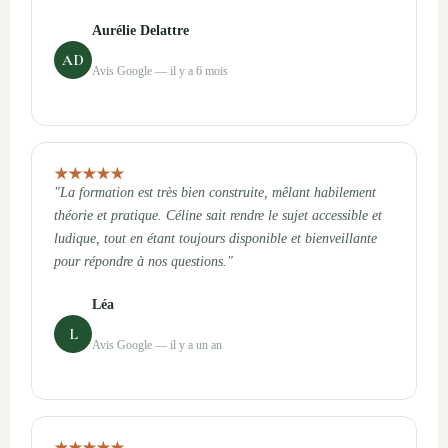
Aurélie Delattre
AD
Avis Google — il y a 6 mois
"La formation est très bien construite, mêlant habilement
théorie et pratique. Céline sait rendre le sujet accessible et
ludique, tout en étant toujours disponible et bienveillante
pour répondre à nos questions."
Léa
L
Avis Google — il y a un an